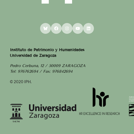
Bluesky
Facebook
Instagram
YouTube
LinkedIn
Instituto de Patrimonio y Humanidades
Universidad de Zaragoza
Pedro Cerbuna, 12 / 50009 ZARAGOZA
Tel: 976762694 / Fax: 976842694
© 2020 IPH.