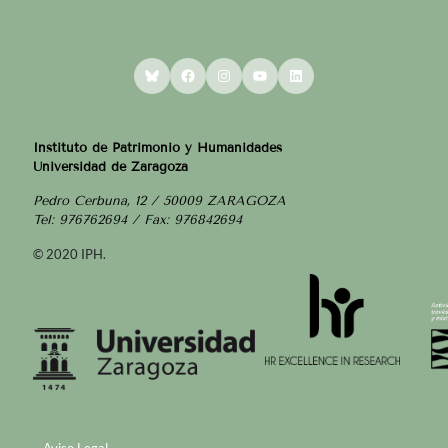
Bluesky
Facebook
Instagram
YouTube
LinkedIn
Instituto de Patrimonio y Humanidades
Universidad de Zaragoza
Pedro Cerbuna, 12 / 50009 ZARAGOZA
Tel: 976762694 / Fax: 976842694
© 2020 IPH.
Aviso Legal