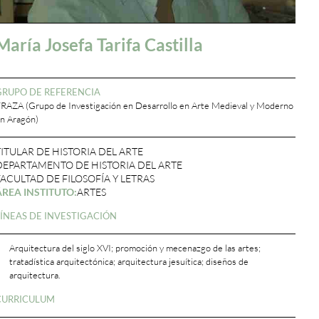
María Josefa Tarifa Castilla
GRUPO DE REFERENCIA
RAZA (Grupo de Investigación en Desarrollo en Arte Medieval y Moderno
n Aragón)
TITULAR DE HISTORIA DEL ARTE
DEPARTAMENTO DE HISTORIA DEL ARTE
FACULTAD DE FILOSOFÍA Y LETRAS
ÁREA INSTITUTO:
ARTES
LÍNEAS DE INVESTIGACIÓN
Arquitectura del siglo XVI; promoción y mecenazgo de las artes;
tratadística arquitectónica; arquitectura jesuítica; diseños de
arquitectura.
CURRICULUM