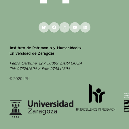
Bluesky
Facebook
Instagram
YouTube
LinkedIn
Instituto de Patrimonio y Humanidades
Universidad de Zaragoza
Pedro Cerbuna, 12 / 50009 ZARAGOZA
Tel: 976762694 / Fax: 976842694
© 2020 IPH.