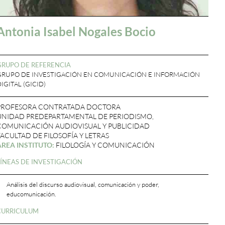
Antonia Isabel Nogales Bocio
GRUPO DE REFERENCIA
GRUPO DE INVESTIGACIÓN EN COMUNICACIÓN E INFORMACIÓN
IGITAL (GICID)
PROFESORA CONTRATADA DOCTORA
UNIDAD PREDEPARTAMENTAL DE PERIODISMO,
COMUNICACIÓN AUDIOVISUAL Y PUBLICIDAD
FACULTAD DE FILOSOFÍA Y LETRAS
ÁREA INSTITUTO:
FILOLOGÍA Y COMUNICACIÓN
LÍNEAS DE INVESTIGACIÓN
Análisis del discurso audiovisual, comunicación y poder,
educomunicación.
CURRICULUM