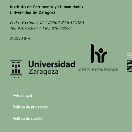
Instituto de Patrimonio y Humanidades
Universidad de Zaragoza
Pedro Cerbuna, 12 / 50009 ZARAGOZA
Tel: 976762694 / Fax: 976842694
© 2020 IPH.
Aviso Legal
Política de privacidad
Política de cookies