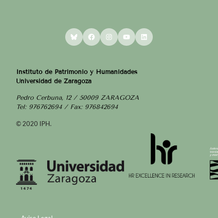
Bluesky
Facebook
Instagram
YouTube
LinkedIn
Instituto de Patrimonio y Humanidades
Universidad de Zaragoza
Pedro Cerbuna, 12 / 50009 ZARAGOZA
Tel: 976762694 / Fax: 976842694
© 2020 IPH.
Aviso Legal