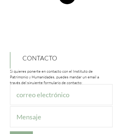
CONTACTO
Si quieres ponerte en contacto con el Instituto de
Patrimonio y Humanidades, puedes mandar un email a
través del siguiente formulario de contacto: