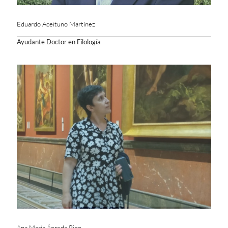
Eduardo Aceituno Martínez
Ayudante Doctor en Filología
Ana María Ágreda Pino