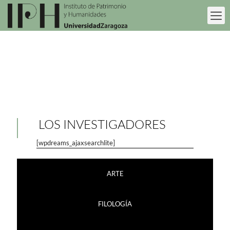
LOS INVESTIGADORES
[wpdreams_ajaxsearchlite]
ARTE
FILOLOGÍA