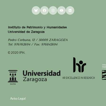
Bluesky
Facebook
Instagram
YouTube
LinkedIn
Instituto de Patrimonio y Humanidades
Universidad de Zaragoza
Pedro Cerbuna, 12 / 50009 ZARAGOZA
Tel: 976762694 / Fax: 976842694
© 2020 IPH.
Aviso Legal