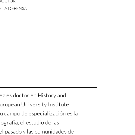
DOCTOR
E LA DEFENSA
A
ez es doctor en History and
European University Institute
Su campo de especialización es la
iografía, el estudio de las
el pasado y las comunidades de