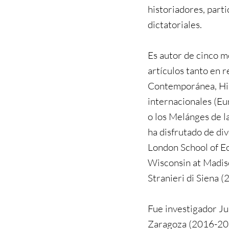
historiadores, part
dictatoriales.
Es autor de cinco m
artículos tanto en r
Contemporánea, His
internacionales (Eu
o los Melánges de 
ha disfrutado de div
London School of Ec
Wisconsin at Madiso
Stranieri di Siena (
Fue investigador Ju
Zaragoza (2016-201