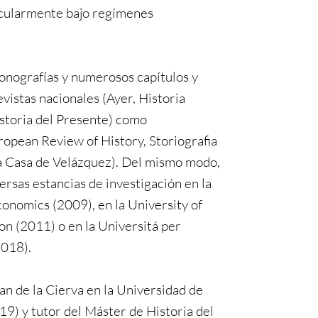
icularmente bajo regímenes
onografías y numerosos capítulos y
evistas nacionales (Ayer, Historia
toria del Presente) como
ropean Review of History, Storiografia
la Casa de Velázquez). Del mismo modo,
ersas estancias de investigación en la
onomics (2009), en la University of
n (2011) o en la Universitá per
2018).
an de la Cierva en la Universidad de
9) y tutor del Máster de Historia del