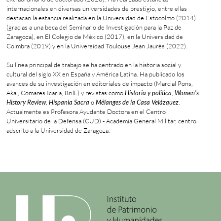
internacionales en diversas universidades de prestigio, entre ellas
destacan la estancia realizada en la Universidad de Estocolmo (2014)
(gracias a una beca del Seminario de Investigación para la Paz de
Zaragoza), en El Colegio de México (2017), en la Universidad de
Coimbra (2019) y en la Universidad Toulouse Jean Jaurès (2022).
Su línea principal de trabajo se ha centrado en la historia social y
cultural del siglo XX en España y América Latina. Ha publicado los
avances de su investigación en editoriales de impacto (Marcial Pons,
Akal, Comares Icaria, BrilL) y revistas como
Historia y política
,
Women's
History Review
,
Hispania Sacra
o
Mélanges de la Casa Velázquez
.
Actualmente es Profesora Ayudante Doctora en el Centro
Universitario de la Defensa (CUD) - Academia General Militar, centro
adscrito a la Universidad de Zaragoza.