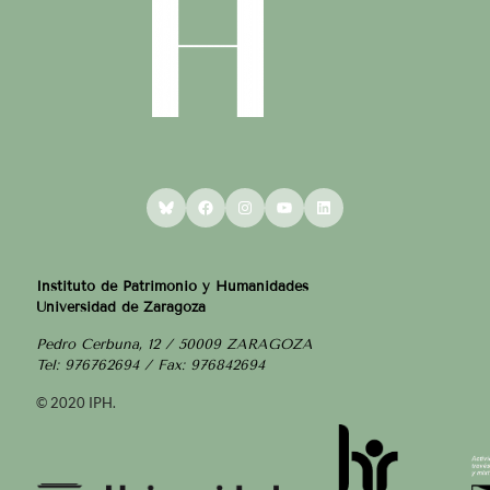
Bluesky
Facebook
Instagram
YouTube
LinkedIn
Instituto de Patrimonio y Humanidades
Universidad de Zaragoza
Pedro Cerbuna, 12 / 50009 ZARAGOZA
Tel: 976762694 / Fax: 976842694
© 2020 IPH.