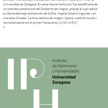
Universidad de Zaragoza. En esta misma institución fue beneficiaria de
un contrato predoctoral del Gobierno de Aragón, gracias al cual realizó
su doctorado bajo la dirección de la Dra. Ángela Cenarro Lagunas, con
una tesis titulada "La hora católica de Aragón. Iglesia, cuestión social y
recristianización en el primer franquismo (1936-1956)".
+