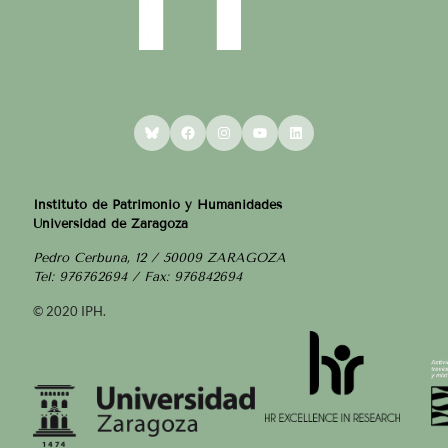
Bluesky
Facebook
Instagram
YouTube
LinkedIn
Instituto de Patrimonio y Humanidades
Universidad de Zaragoza
Pedro Cerbuna, 12 / 50009 ZARAGOZA
Tel: 976762694 / Fax: 976842694
© 2020 IPH.