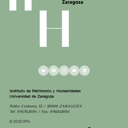
Bluesky
Facebook
Instagram
YouTube
LinkedIn
Instituto de Patrimonio y Humanidades
Universidad de Zaragoza
Pedro Cerbuna, 12 / 50009 ZARAGOZA
Tel: 976762694 / Fax: 976842694
© 2020 IPH.