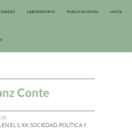
VIDADES
LABORATORIO
PUBLICACIONES
UNITA
te
anz Conte
CIA
EN EL S. XX: SOCIEDAD, POLÍTICA Y