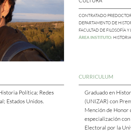
CULTURA
CONTRATADO PREDOCTO
DEPARTAMENTO DE HISTO
FACULTAD DE FILOSOFÍA Y
ÁREA INSTITUTO:
HISTORI
CURRICULUM
istoria Política; Redes
Graduado en Histor
al; Estados Unidos.
(UNIZAR) con Premi
Mención de Honor 
especialización con 
Electoral por la Uni