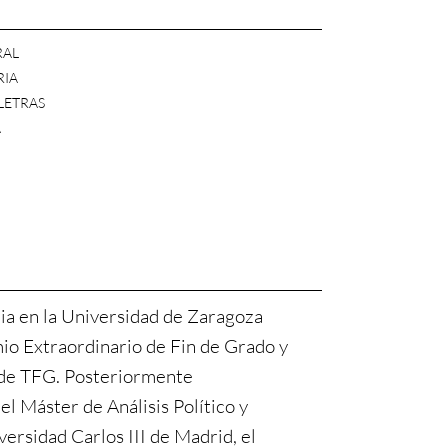
RAL
RIA
 LETRAS
A
ia en la Universidad de Zaragoza
o Extraordinario de Fin de Grado y
de TFG. Posteriormente
el Máster de Análisis Político y
versidad Carlos III de Madrid, el