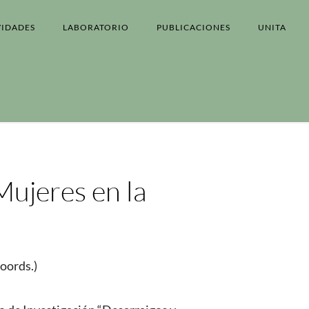
VIDADES
LABORATORIO
PUBLICACIONES
UNITA
Mujeres en la
oords.)