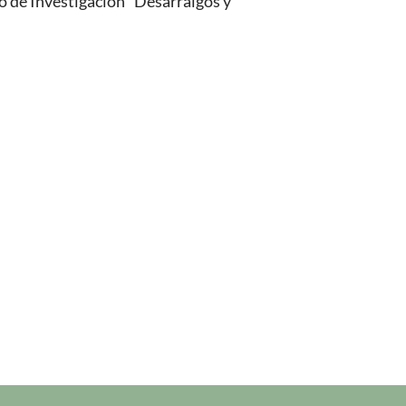
 de Investigación “Desarraigos y