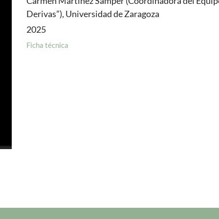
Carmen Martínez Samper (Coordinadora del Equipo
Derivas”), Universidad de Zaragoza
2025
Ficha técnica