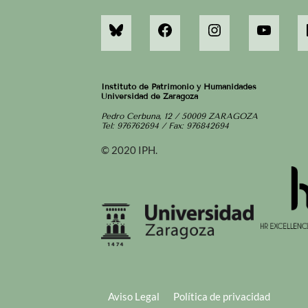
Instituto de Patrimonio y Humanidades
Universidad de Zaragoza
Pedro Cerbuna, 12 / 50009 ZARAGOZA
Tel: 976762694 / Fax: 976842694
© 2020 IPH.
Aviso Legal
Política de privacidad