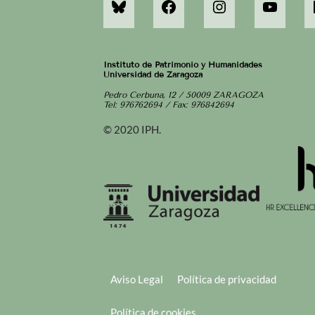
Instituto de Patrimonio y Humanidades
Universidad de Zaragoza
Pedro Cerbuna, 12 / 50009 ZARAGOZA
Tel: 976762694 / Fax: 976842694
© 2020 IPH.
Aviso Legal
Política de privacidad
Política de cookies