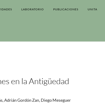
VIDADES
LABORATORIO
PUBLICACIONES
UNITA
nes en la Antigüedad
s, Adrián Gordón Zan, Diego Meseguer