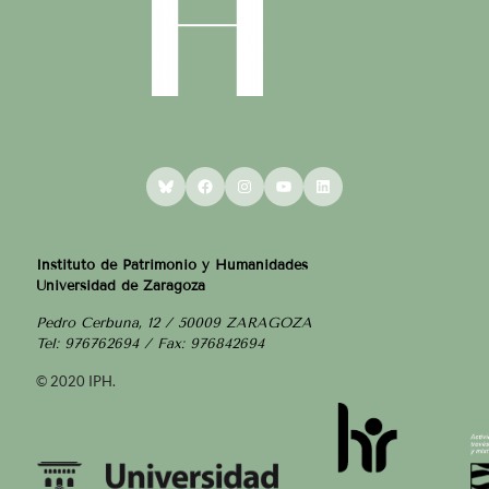
Bluesky
Facebook
Instagram
YouTube
LinkedIn
Instituto de Patrimonio y Humanidades
Universidad de Zaragoza
Pedro Cerbuna, 12 / 50009 ZARAGOZA
Tel: 976762694 / Fax: 976842694
© 2020 IPH.