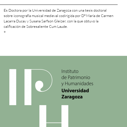
Es Doctora por la Universidad de Zaragoza con una tesis doctoral
sobre iconografía musical medieval codirigida por Dª María de Carmen
Lacarra Ducay y Susana Sarfson Gleizer, con la que obtuvo la
calificación de Sobresaliente Cum Laude.
+