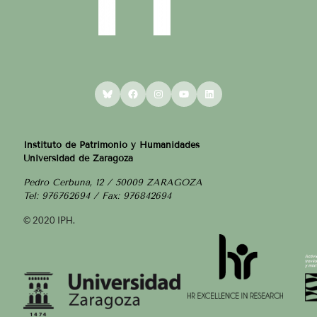
Bluesky
Facebook
Instagram
YouTube
LinkedIn
Instituto de Patrimonio y Humanidades
Universidad de Zaragoza
Pedro Cerbuna, 12 / 50009 ZARAGOZA
Tel: 976762694 / Fax: 976842694
© 2020 IPH.