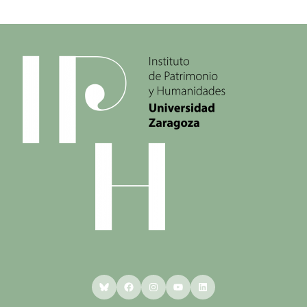
Bluesky
Facebook
Instagram
YouTube
LinkedIn