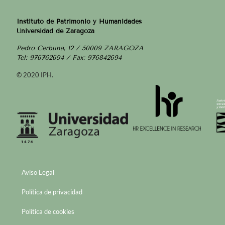
Instituto de Patrimonio y Humanidades
Universidad de Zaragoza
Pedro Cerbuna, 12 / 50009 ZARAGOZA
Tel: 976762694 / Fax: 976842694
© 2020 IPH.
Aviso Legal
Política de privacidad
Política de cookies