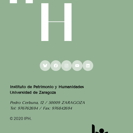
Bluesky
Facebook
Instagram
YouTube
LinkedIn
Instituto de Patrimonio y Humanidades
Universidad de Zaragoza
Pedro Cerbuna, 12 / 50009 ZARAGOZA
Tel: 976762694 / Fax: 976842694
© 2020 IPH.