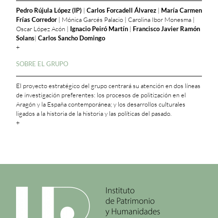
Pedro Rújula López (IP)
|
Carlos Forcadell Álvarez
|
María Carmen
Frías Corredor
| Mónica Garcés Palacio | Carolina Ibor Monesma |
Oscar López Acón |
Ignacio Peiró Martín
|
Francisco Javier Ramón
Solans
|
Carlos Sancho Domingo
+
SOBRE EL GRUPO
El proyecto estratégico del grupo centrará su atención en dos líneas
de investigación preferentes: los procesos de politización en el
Aragón y la España contemporánea; y los desarrollos culturales
ligados a la historia de la historia y las políticas del pasado.
+