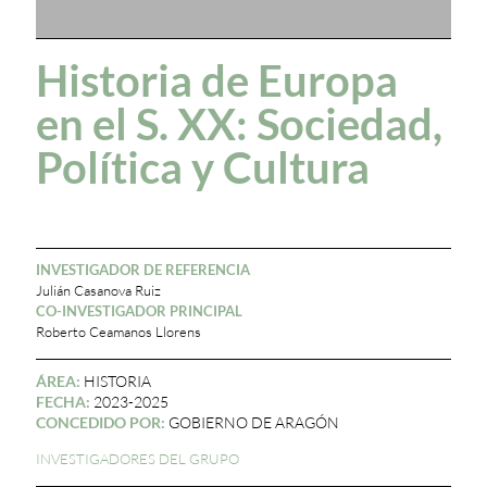
Historia de Europa
en el S. XX: Sociedad,
Política y Cultura
INVESTIGADOR DE REFERENCIA
Julián Casanova Ruiz
CO-INVESTIGADOR PRINCIPAL
Roberto Ceamanos Llorens
ÁREA:
HISTORIA
FECHA:
2023-2025
CONCEDIDO POR:
GOBIERNO DE ARAGÓN
INVESTIGADORES DEL GRUPO