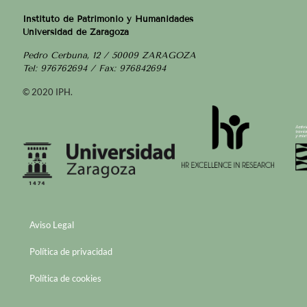
Instituto de Patrimonio y Humanidades
Universidad de Zaragoza
Pedro Cerbuna, 12 / 50009 ZARAGOZA
Tel: 976762694 / Fax: 976842694
© 2020 IPH.
Aviso Legal
Política de privacidad
Política de cookies