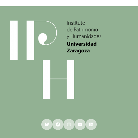
Bluesky
Facebook
Instagram
YouTube
LinkedIn