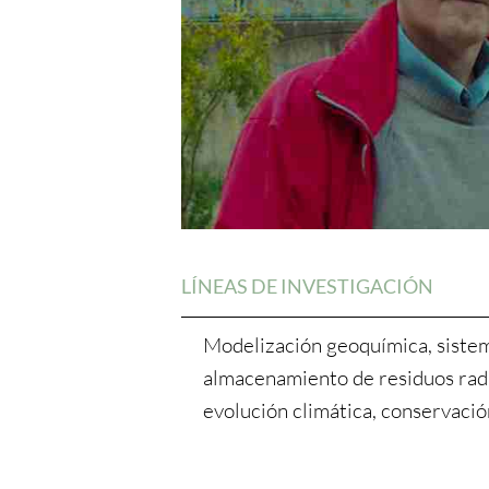
LÍNEAS DE INVESTIGACIÓN
Modelización geoquímica, siste
almacenamiento de residuos radi
evolución climática, conservació