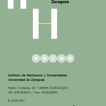
Bluesky
Facebook
Instagram
YouTube
LinkedIn
Instituto de Patrimonio y Humanidades
Universidad de Zaragoza
Pedro Cerbuna, 12 / 50009 ZARAGOZA
Tel: 976762694 / Fax: 976842694
© 2020 IPH.