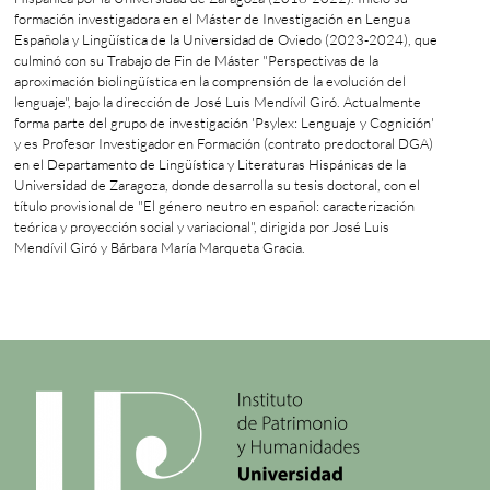
formación investigadora en el Máster de Investigación en Lengua
Española y Lingüística de la Universidad de Oviedo (2023-2024), que
culminó con su Trabajo de Fin de Máster "Perspectivas de la
aproximación biolingüística en la comprensión de la evolución del
lenguaje", bajo la dirección de José Luis Mendívil Giró. Actualmente
forma parte del grupo de investigación 'Psylex: Lenguaje y Cognición'
y es Profesor Investigador en Formación (contrato predoctoral DGA)
en el Departamento de Lingüística y Literaturas Hispánicas de la
Universidad de Zaragoza, donde desarrolla su tesis doctoral, con el
título provisional de "El género neutro en español: caracterización
teórica y proyección social y variacional", dirigida por José Luis
Mendívil Giró y Bárbara María Marqueta Gracia.