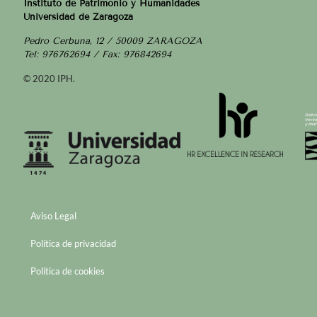
Instituto de Patrimonio y Humanidades
Universidad de Zaragoza
Pedro Cerbuna, 12 / 50009 ZARAGOZA
Tel: 976762694 / Fax: 976842694
© 2020 IPH.
Aviso Legal
Política de privacidad
Política de cookies