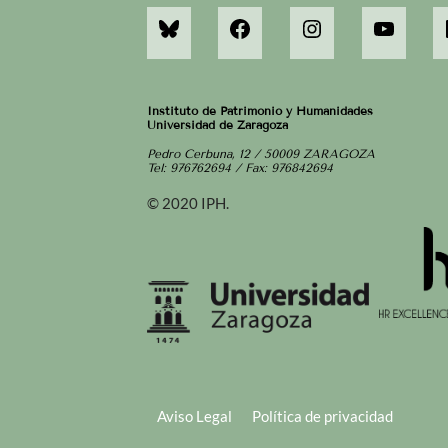
Instituto de Patrimonio y Humanidades
Universidad de Zaragoza
Pedro Cerbuna, 12 / 50009 ZARAGOZA
Tel: 976762694 / Fax: 976842694
© 2020 IPH.
Aviso Legal
Política de privacidad