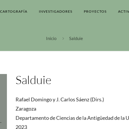
CARTOGRAFÍA
INVESTIGADORES
PROYECTOS
ACTI
Inicio
Salduie
Salduie
Rafael Domingo y J. Carlos Sáenz (Dirs.)
Zaragoza
Departamento de Ciencias de la Antigüedad de la 
2023