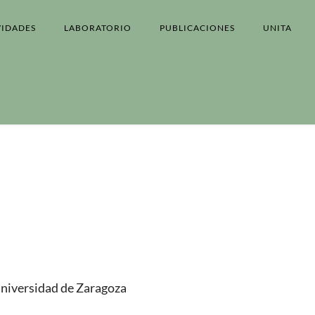
VIDADES
LABORATORIO
PUBLICACIONES
UNITA
Universidad de Zaragoza