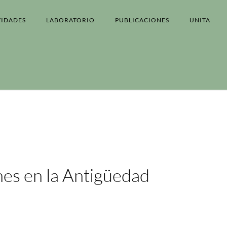
VIDADES
LABORATORIO
PUBLICACIONES
UNITA
nes en la Antigüedad