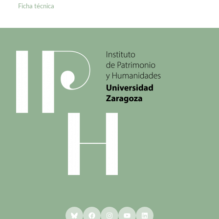
Ficha técnica
Bluesky
Facebook
Instagram
YouTube
LinkedIn