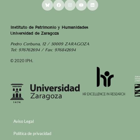
Bluesky
Facebook
Instagram
YouTube
LinkedIn
Instituto de Patrimonio y Humanidades
Universidad de Zaragoza
Pedro Cerbuna, 12 / 50009 ZARAGOZA
Tel: 976762694 / Fax: 976842694
© 2020 IPH.
Aviso Legal
Política de privacidad