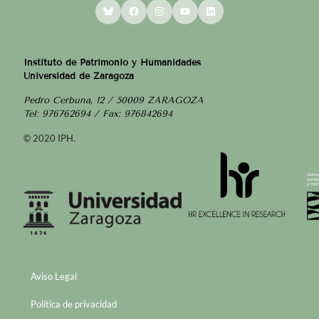
Bluesky
Facebook
Instagram
YouTube
LinkedIn
Instituto de Patrimonio y Humanidades
Universidad de Zaragoza
Pedro Cerbuna, 12 / 50009 ZARAGOZA
Tel: 976762694 / Fax: 976842694
© 2020 IPH.
Aviso Legal
Política de privacidad