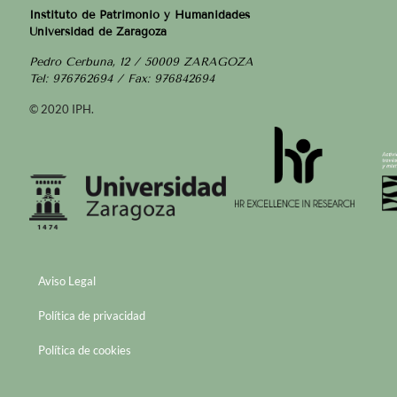
Instituto de Patrimonio y Humanidades
Universidad de Zaragoza
Pedro Cerbuna, 12 / 50009 ZARAGOZA
Tel: 976762694 / Fax: 976842694
© 2020 IPH.
Aviso Legal
Política de privacidad
Política de cookies