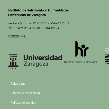
Instituto de Patrimonio y Humanidades
Universidad de Zaragoza
Pedro Cerbuna, 12 / 50009 ZARAGOZA
Tel: 976762694 / Fax: 976842694
© 2020 IPH.
Aviso Legal
Política de privacidad
Política de cookies