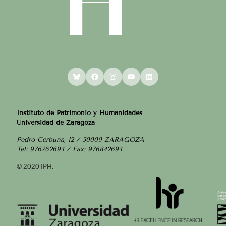
Bluesky
Facebook
Instagram
YouTube
LinkedIn
Instituto de Patrimonio y Humanidades
Universidad de Zaragoza
Pedro Cerbuna, 12 / 50009 ZARAGOZA
Tel: 976762694 / Fax: 976842694
© 2020 IPH.