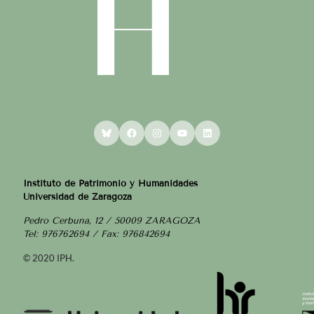
Bluesky
Facebook
Instagram
YouTube
LinkedIn
Instituto de Patrimonio y Humanidades
Universidad de Zaragoza
Pedro Cerbuna, 12 / 50009 ZARAGOZA
Tel: 976762694 / Fax: 976842694
© 2020 IPH.