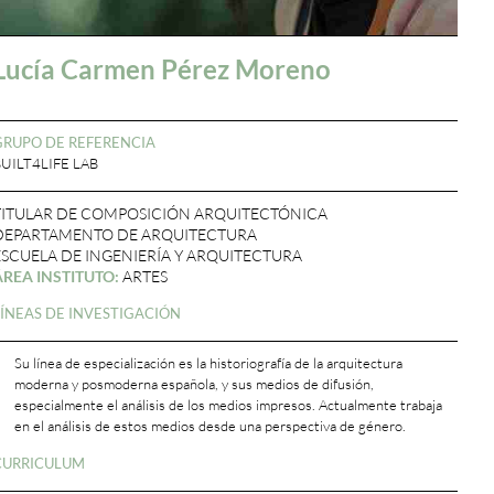
Lucía Carmen Pérez Moreno
GRUPO DE REFERENCIA
UILT4LIFE LAB
TITULAR DE COMPOSICIÓN ARQUITECTÓNICA
DEPARTAMENTO DE ARQUITECTURA
ESCUELA DE INGENIERÍA Y ARQUITECTURA
ÁREA INSTITUTO:
ARTES
LÍNEAS DE INVESTIGACIÓN
Su línea de especialización es la historiografía de la arquitectura
moderna y posmoderna española, y sus medios de difusión,
especialmente el análisis de los medios impresos. Actualmente trabaja
en el análisis de estos medios desde una perspectiva de género.
CURRICULUM