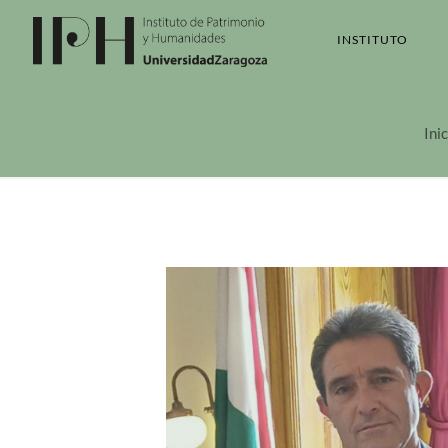
INSTITUTO
Inic