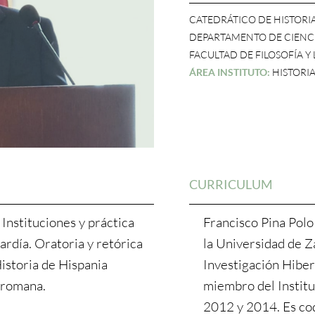
CATEDRÁTICO DE HISTORI
DEPARTAMENTO DE CIENCI
FACULTAD DE FILOSOFÍA Y
ÁREA INSTITUTO:
HISTORI
CURRICULUM
 Instituciones y práctica
Francisco Pina Polo
ardía. Oratoria y retórica
la Universidad de 
istoria de Hispania
Investigación Hibe
 romana.
miembro del Instit
2012 y 2014. Es co