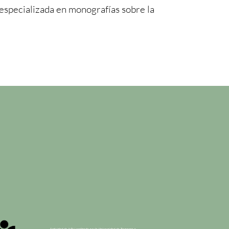
 especializada en monografías sobre la
n