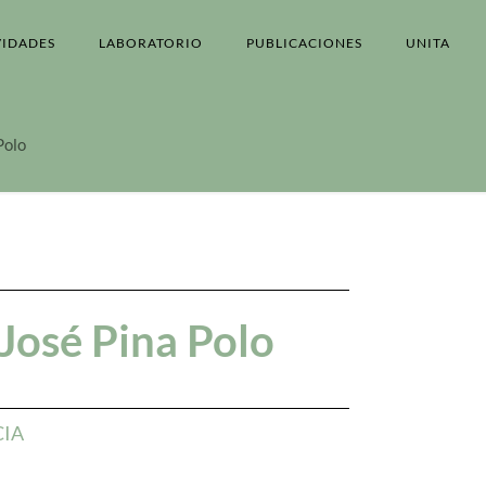
VIDADES
LABORATORIO
PUBLICACIONES
UNITA
Polo
 José Pina Polo
CIA