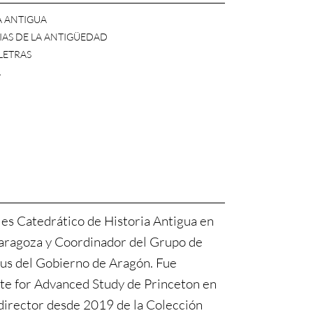
A ANTIGUA
AS DE LA ANTIGÜEDAD
 LETRAS
A
 es Catedrático de Historia Antigua en
Zaragoza y Coordinador del Grupo de
rus del Gobierno de Aragón. Fue
ute for Advanced Study de Princeton en
director desde 2019 de la Colección