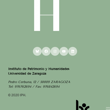
Bluesky
Facebook
Instagram
YouTube
LinkedIn
Instituto de Patrimonio y Humanidades
Universidad de Zaragoza
Pedro Cerbuna, 12 / 50009 ZARAGOZA
Tel: 976762694 / Fax: 976842694
© 2020 IPH.