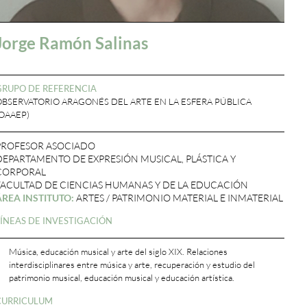
Jorge Ramón Salinas
GRUPO DE REFERENCIA
OBSERVATORIO ARAGONÉS DEL ARTE EN LA ESFERA PÚBLICA
(OAAEP)
PROFESOR ASOCIADO
DEPARTAMENTO DE EXPRESIÓN MUSICAL, PLÁSTICA Y
CORPORAL
FACULTAD DE CIENCIAS HUMANAS Y DE LA EDUCACIÓN
ÁREA INSTITUTO:
ARTES / PATRIMONIO MATERIAL E INMATERIAL
LÍNEAS DE INVESTIGACIÓN
Música, educación musical y arte del siglo XIX. Relaciones
interdisciplinares entre música y arte, recuperación y estudio del
patrimonio musical, educación musical y educación artística.
CURRICULUM