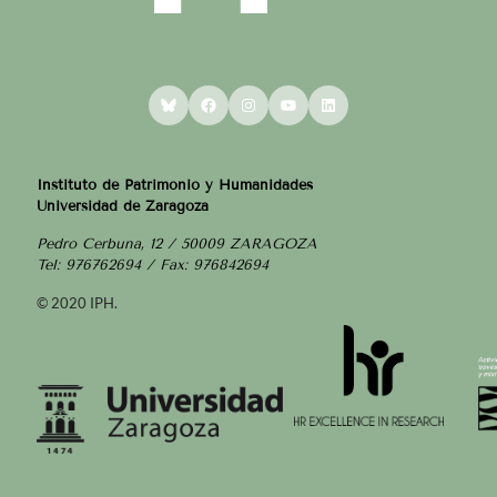
Bluesky
Facebook
Instagram
YouTube
LinkedIn
Instituto de Patrimonio y Humanidades
Universidad de Zaragoza
Pedro Cerbuna, 12 / 50009 ZARAGOZA
Tel: 976762694 / Fax: 976842694
© 2020 IPH.