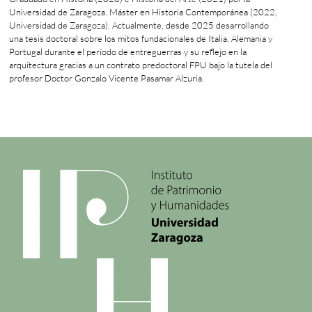
Universidad de Zaragoza. Máster en Historia Contemporánea (2022,
Universidad de Zaragoza). Actualmente, desde 2025 desarrollando
una tesis doctoral sobre los mitos fundacionales de Italia, Alemania y
Portugal durante el período de entreguerras y su reflejo en la
arquitectura gracias a un contrato predoctoral FPU bajo la tutela del
profesor Doctor Gonzalo Vicente Pasamar Alzuria.