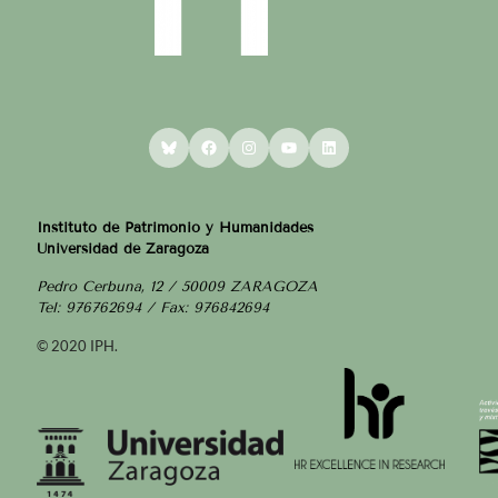
Bluesky
Facebook
Instagram
YouTube
LinkedIn
Instituto de Patrimonio y Humanidades
Universidad de Zaragoza
Pedro Cerbuna, 12 / 50009 ZARAGOZA
Tel: 976762694 / Fax: 976842694
© 2020 IPH.