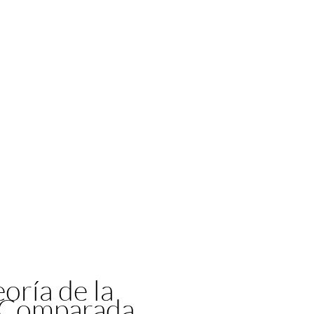
eoría de la
a Comparada