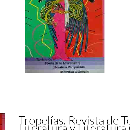
Tropelías. Revista de T
Literatura y Literatur