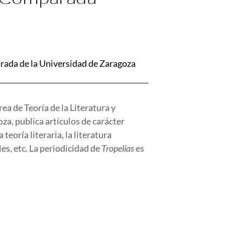
arada de la Universidad de Zaragoza
ea de Teoría de la Literatura y
a, publica artículos de carácter
 teoría literaria, la literatura
es, etc. La periodicidad de
Tropelías
es