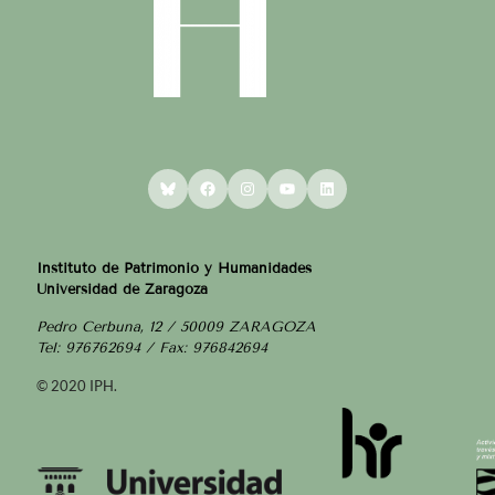
Bluesky
Facebook
Instagram
YouTube
LinkedIn
Instituto de Patrimonio y Humanidades
Universidad de Zaragoza
Pedro Cerbuna, 12 / 50009 ZARAGOZA
Tel: 976762694 / Fax: 976842694
© 2020 IPH.