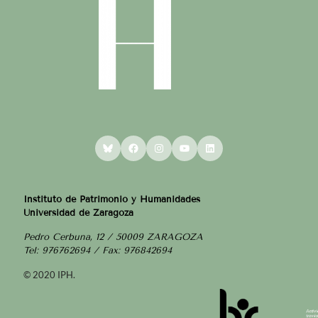
Bluesky
Facebook
Instagram
YouTube
LinkedIn
Instituto de Patrimonio y Humanidades
Universidad de Zaragoza
Pedro Cerbuna, 12 / 50009 ZARAGOZA
Tel: 976762694 / Fax: 976842694
© 2020 IPH.