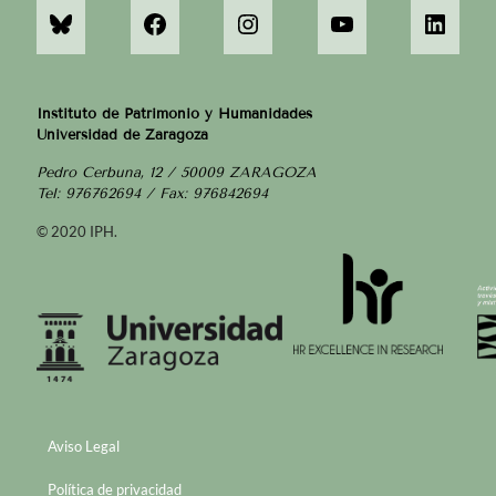
Instituto de Patrimonio y Humanidades
Universidad de Zaragoza
Pedro Cerbuna, 12 / 50009 ZARAGOZA
Tel: 976762694 / Fax: 976842694
© 2020 IPH.
Aviso Legal
Política de privacidad