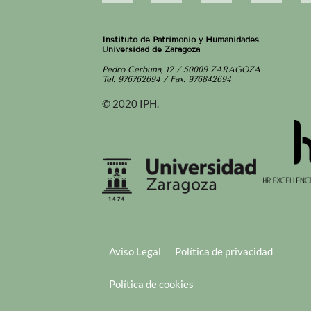
Instituto de Patrimonio y Humanidades
Universidad de Zaragoza
Pedro Cerbuna, 12 / 50009 ZARAGOZA
Tel: 976762694 / Fax: 976842694
© 2020 IPH.
Aviso Legal
Política de privacidad
Política de cookies