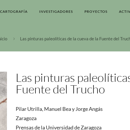
CARTOGRAFÍA
INVESTIGADORES
PROYECTOS
ACTI
nicio
Las pinturas paleolíticas de la cueva de la Fuente del Truc
Las pinturas paleolítica
Fuente del Trucho
Pilar Utrilla, Manuel Bea y Jorge Angás
Zaragoza
Prensas de la Universidad de Zaragoza