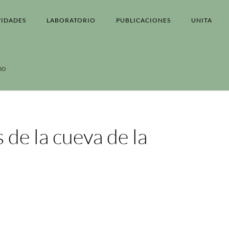
VIDADES
LABORATORIO
PUBLICACIONES
UNITA
ho
s de la cueva de la