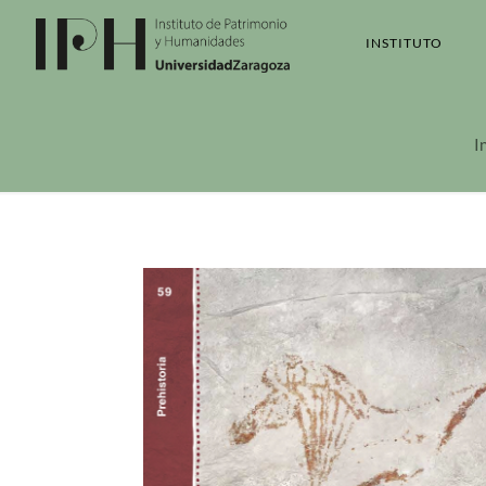
INSTITUTO
I