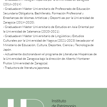
(2016-2019)
- Graduada en Máster Universitario de Profesorado de Educación
Secundaria Obligatoria, Bachillerato, Formación Profesional y
Enseñanzas de Idiomas Artísticas y Deportivas por la Universidad de
Zaragoza (2019-2020).
- Graduada en Máster Universitario de Estudios en Asia Oriental por
la Universidad de Salamanca (2020-2021).
- Graduada en Máster Universitario de Lingüística y Estudios
Culturales por la Universidad de Nagoya (2021-2023) becada por el
Ministerio de Educación, Cultura, Deportes, Ciencia y Tecnología de
Japón.
- Actualmente doctoranda en el programa de Literaturas Hispánicas de
la Universidad de Zaragoza bajo la dirección de Alberto Montaner
Frutos (Universidad de Zaragoza).
- Traductora de literatura japonesa.