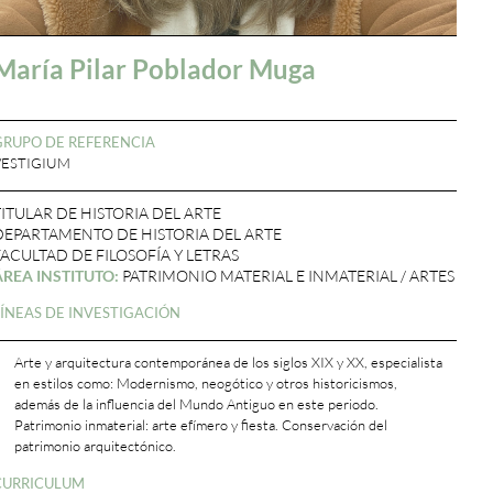
María Pilar Poblador Muga
GRUPO DE REFERENCIA
VESTIGIUM
TITULAR DE HISTORIA DEL ARTE
DEPARTAMENTO DE HISTORIA DEL ARTE
FACULTAD DE FILOSOFÍA Y LETRAS
ÁREA INSTITUTO:
PATRIMONIO MATERIAL E INMATERIAL / ARTES
LÍNEAS DE INVESTIGACIÓN
Arte y arquitectura contemporánea de los siglos XIX y XX, especialista
en estilos como: Modernismo, neogótico y otros historicismos,
además de la influencia del Mundo Antiguo en este periodo.
Patrimonio inmaterial: arte efímero y fiesta. Conservación del
patrimonio arquitectónico.
CURRICULUM