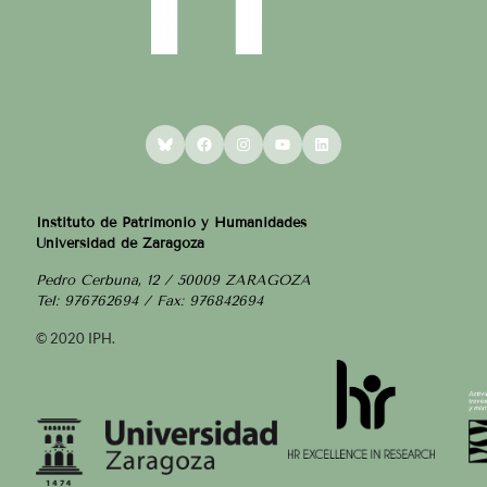
Bluesky
Facebook
Instagram
YouTube
LinkedIn
Instituto de Patrimonio y Humanidades
Universidad de Zaragoza
Pedro Cerbuna, 12 / 50009 ZARAGOZA
Tel: 976762694 / Fax: 976842694
© 2020 IPH.