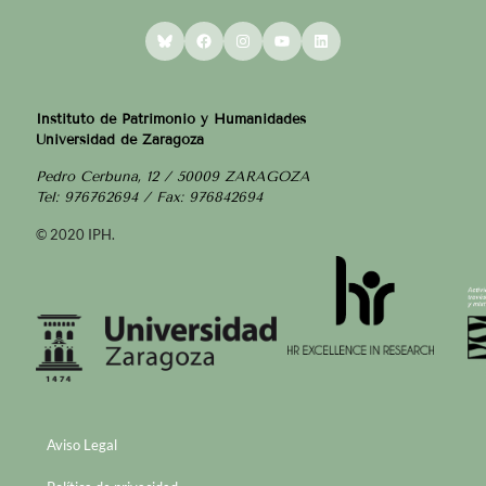
Bluesky
Facebook
Instagram
YouTube
LinkedIn
Instituto de Patrimonio y Humanidades
Universidad de Zaragoza
Pedro Cerbuna, 12 / 50009 ZARAGOZA
Tel: 976762694 / Fax: 976842694
© 2020 IPH.
Aviso Legal