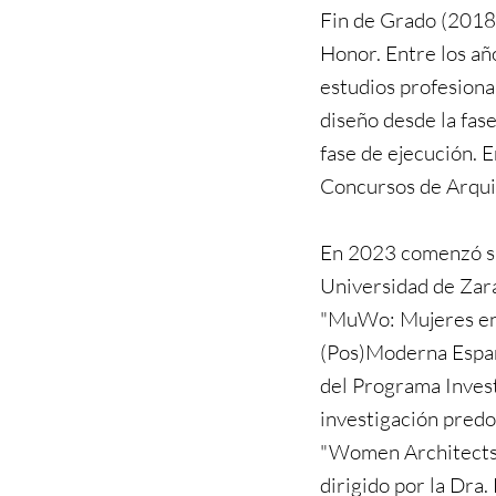
Fin de Grado (2018)
Honor. Entre los a
estudios profesiona
diseño desde la fase
fase de ejecución. E
Concursos de Arqui
En 2023 comenzó su
Universidad de Zar
"MuWo: Mujeres en 
(Pos)Moderna Españ
del Programa Invest
investigación predo
"Women Architects
dirigido por la Dra.