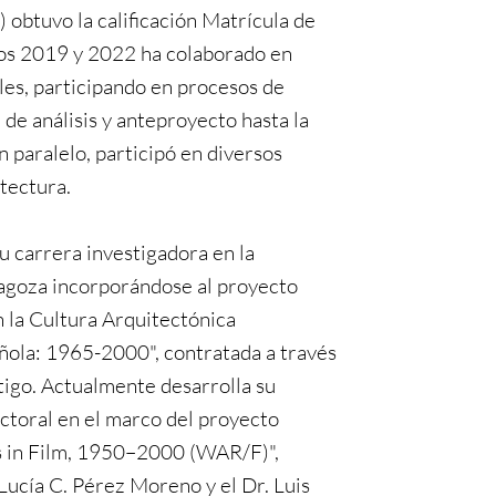
 obtuvo la calificación Matrícula de
ños 2019 y 2022 ha colaborado en
les, participando en procesos de
 de análisis y anteproyecto hasta la
n paralelo, participó en diversos
tectura.
 carrera investigadora en la
agoza incorporándose al proyecto
la Cultura Arquitectónica
ola: 1965-2000", contratada a través
igo. Actualmente desarrolla su
ctoral en el marco del proyecto
 in Film, 1950–2000 (WAR/F)",
 Lucía C. Pérez Moreno y el Dr. Luis