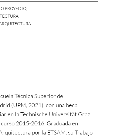
TO PROYECTO)
ITECTURA
Y ARQUITECTURA
scuela Técnica Superior de
drid (UPM, 2021), con una beca
ar en la Technische Universität Graz
el curso 2015-2016. Graduada en
Arquitectura por la ETSAM, su Trabajo