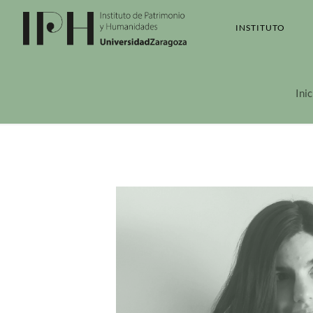
INSTITUTO
Inic