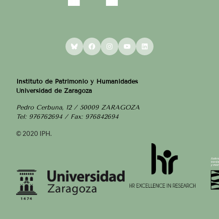
Bluesky
Facebook
Instagram
YouTube
LinkedIn
Instituto de Patrimonio y Humanidades
Universidad de Zaragoza
Pedro Cerbuna, 12 / 50009 ZARAGOZA
Tel: 976762694 / Fax: 976842694
© 2020 IPH.