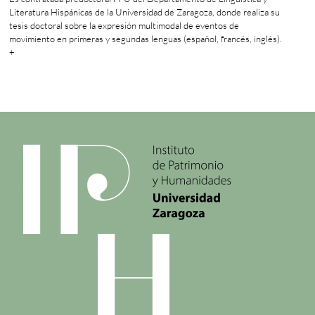
Literatura Hispánicas de la Universidad de Zaragoza, donde realiza su
tesis doctoral sobre la expresión multimodal de eventos de
movimiento en primeras y segundas lenguas (español, francés, inglés).
+