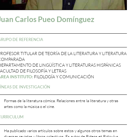
Juan Carlos Pueo Domínguez
GRUPO DE REFERENCIA
PROFESOR TITULAR DE TEORÍA DE LA LITERATURA Y LITERATURA
COMPARADA
DEPARTAMENTO DE LINGÜÍSTICA Y LITERATURAS HISPÁNICAS
FACULTAD DE FILOSOFÍA Y LETRAS
ÁREA INSTITUTO:
FILOLOGÍA Y COMUNICACIÓN
LÍNEAS DE INVESTIGACIÓN
Formas de la literatura cómica. Relaciones entre la literatura y otras
artes como la música o el cine.
CURRICULUM
Ha publicado varios artículos sobre estos y algunos otros temas en
diversas revistas y libros colectivos. Es autor de Ridens et Ridiculus.