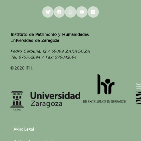
Bluesky
Facebook
Instagram
YouTube
LinkedIn
Instituto de Patrimonio y Humanidades
Universidad de Zaragoza
Pedro Cerbuna, 12 / 50009 ZARAGOZA
Tel: 976762694 / Fax: 976842694
© 2020 IPH.
Aviso Legal