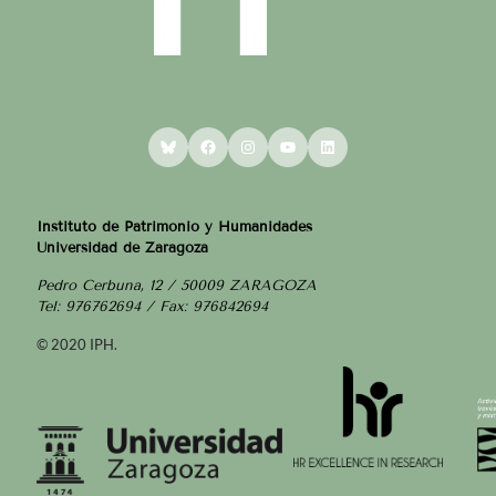
Bluesky
Facebook
Instagram
YouTube
LinkedIn
Instituto de Patrimonio y Humanidades
Universidad de Zaragoza
Pedro Cerbuna, 12 / 50009 ZARAGOZA
Tel: 976762694 / Fax: 976842694
© 2020 IPH.