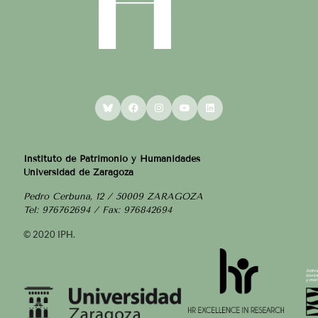
Bluesky
Facebook
Instagram
YouTube
LinkedIn
Instituto de Patrimonio y Humanidades
Universidad de Zaragoza
Pedro Cerbuna, 12 / 50009 ZARAGOZA
Tel: 976762694 / Fax: 976842694
© 2020 IPH.